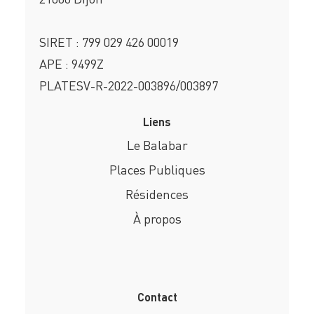
SIRET : 799 029 426 00019
APE : 9499Z
PLATESV-R-2022-003896/003897
Liens
Le Balabar
Places Publiques
Résidences
À propos
Contact