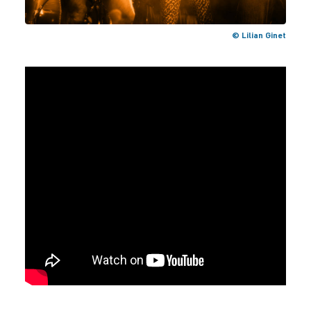
© Lilian Ginet