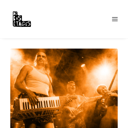
PLACES PUBLIQUES
RÉSIDENCES
LE BALABAR